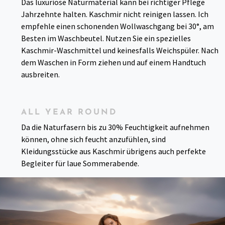
Das luxuriöse Naturmaterial kann bei richtiger Pflege
Jahrzehnte halten. Kaschmir nicht reinigen lassen. Ich
empfehle einen schonenden Wollwaschgang bei 30°, am
Besten im Waschbeutel. Nutzen Sie ein spezielles
Kaschmir-Waschmittel und keinesfalls Weichspüler. Nach
dem Waschen in Form ziehen und auf einem Handtuch
ausbreiten.
ALL YEAR ROUND
Da die Naturfasern bis zu 30% Feuchtigkeit aufnehmen
können, ohne sich feucht anzufühlen, sind
Kleidungsstücke aus Kaschmir übrigens auch perfekte
Begleiter für laue Sommerabende.