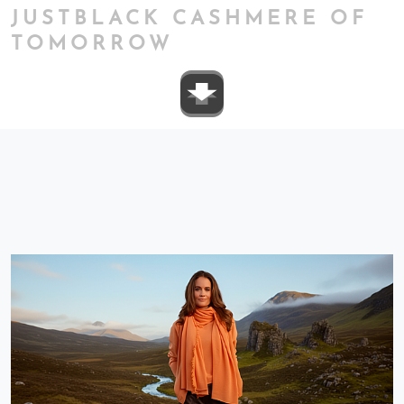
JUSTBLACK CASHMERE OF
TOMORROW