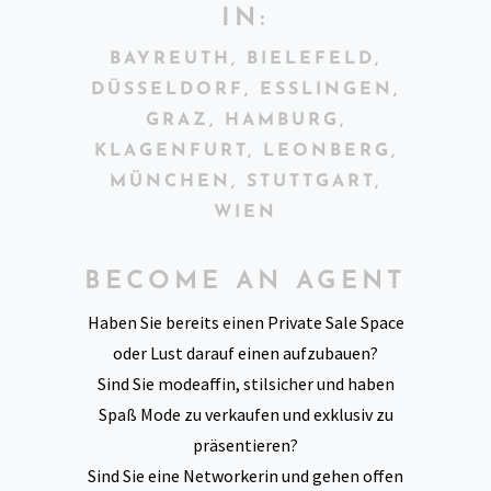
IN:
BAYREUTH, BIELEFELD,
DÜSSELDORF, ESSLINGEN,
GRAZ, HAMBURG,
KLAGENFURT, LEONBERG,
MÜNCHEN, STUTTGART,
WIEN
BECOME AN AGENT
Haben Sie bereits einen Private Sale Space
oder Lust darauf einen aufzubauen?
Sind Sie modeaffin, stilsicher und haben
Spaß Mode zu verkaufen und exklusiv zu
präsentieren?
Sind Sie eine Networkerin und gehen offen